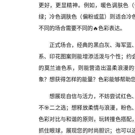
更好，更显精神。例如，暖色调肤色（
绿；冷色调肤色（偏粉或蓝）则适合冷
不同的场合需要不同的🔥色彩表达。
正式场合，经典的黑白灰、海军蓝
系、印花图案则能增添活泼与个性；约会
的莫兰迪色系，则能营造出温柔浪漫的
象？想获得怎样的能量？色彩能够帮助
想展现自信与活力，不妨尝试红色
不🎯二之选；想释放柔情与浪漫，粉色
色彩对比与和谐的原则，玩转撞色搭配
抓住眼球，展现您的时尚胆识；也可以