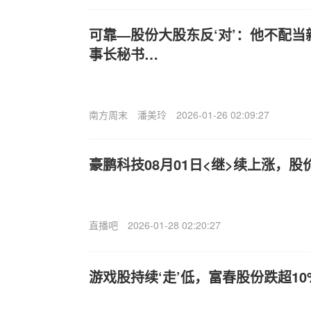
可靠—股份大股东反‘对’：他不配
事长秘书…
南方周末
潘美玲
2026-01-26 02:09:27
豪鹏科技08月01日<继>续上涨，股
直播吧
2026-01-28 02:20:27
游戏股持续‘走’低，富春股份跌超10