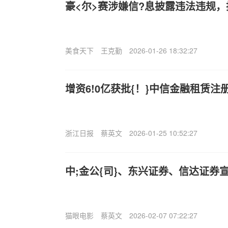
豪<尔>赛涉嫌信?息披露违法违规
美食天下
王克勤
2026-01-26 18:32:27
增资6!0亿获批{！}中信金融租赁注
浙江日报
蔡英文
2026-01-25 10:52:27
中;金公{司}、东兴证券、信达证券
猫眼电影
蔡英文
2026-02-07 07:22:27