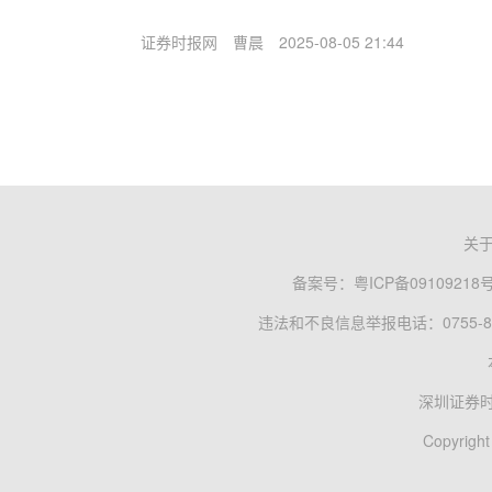
证券时报网
曹晨
2025-08-05 21:44
关
备案号：
粤ICP备09109218
违法和不良信息举报电话：0755-83
深圳证券
Copyright