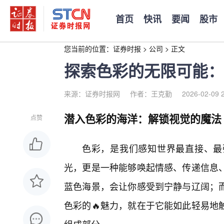
首页
快讯
要闻
股市
您当前的位置：
证券时报
>
公司
>
正文
探索色彩的无限可能：
来源：证券时报网
作者：王克勤
2026-02-09 
潜入色彩的海洋：解锁视觉的魔法
点赞
色彩，是我们感知世界最直接、最
光，更是一种能够唤起情感、传递信息
蓝色海景，会让你感受到宁静与辽阔；
色彩的🔥魅力，就在于它能如此轻易地