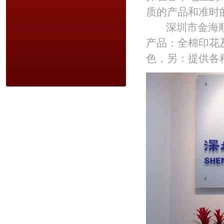
质的产品和准时
深圳市金海顺纺
产品：全棉印花
色，另：提供各