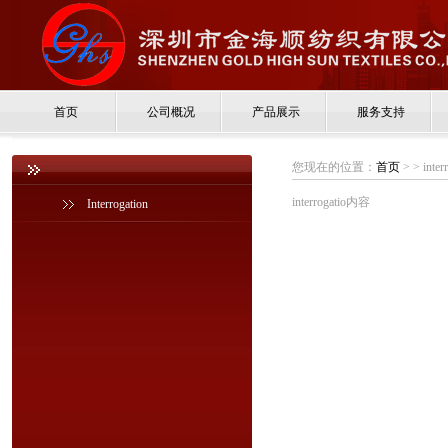
首页
公司概况
产品展示
服务支持
您现在的位置：
首页
>
> inter
interrogatio内容
Interrogation