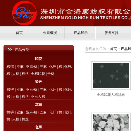
首页
公司概况
产品展示
服务支持
您现在的位置：
首页
>
产品
产品分类
印花
棉/弹
|
亚麻
|
亚麻/棉
|
苎麻
|
化纤
|
棉
|
化纤/
棉
|
人棉
|
棉丝
|
全棉印花
|
全棉
染色
棉/弹
|
亚麻
|
亚麻/棉
|
苎麻
|
化纤
|
棉
|
化纤/
全棉印花人棉斜布
棉
|
人棉
|
棉丝
|
亚麻人棉
漂白
棉/弹
|
亚麻
|
亚麻/棉
|
苎麻
|
化纤
|
棉
|
化纤/
棉
|
人棉
|
棉丝
色织