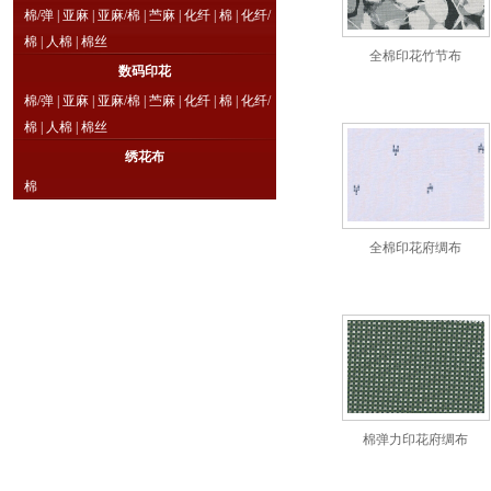
棉/弹
|
亚麻
|
亚麻/棉
|
苎麻
|
化纤
|
棉
|
化纤/
棉
|
人棉
|
棉丝
全棉印花竹节布
数码印花
棉/弹
|
亚麻
|
亚麻/棉
|
苎麻
|
化纤
|
棉
|
化纤/
棉
|
人棉
|
棉丝
绣花布
棉
全棉印花府绸布
棉弹力印花府绸布